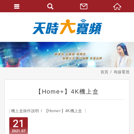
首頁
有線電視
【Home+】4K機上盒
機上盒操作說明
【Home+】4K機上盒
21
2021
07