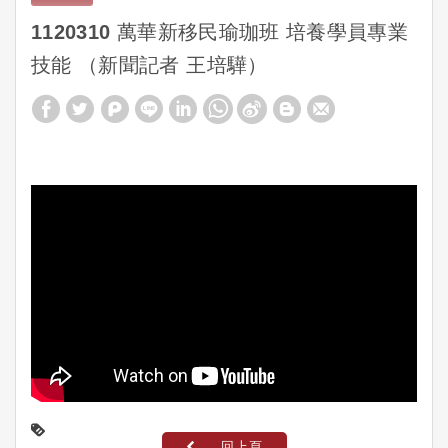
1120310 萬華新移民瑜珈班 培養學員專業
技能 （新聞記者 王培驊）
回上頁