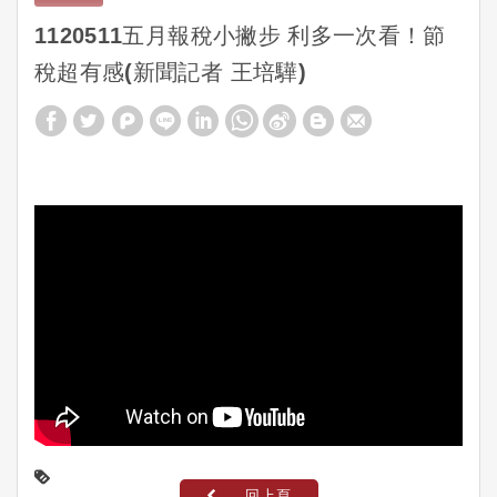
1120511五月報稅小撇步 利多一次看！節
稅超有感(新聞記者 王培驊)
回上頁