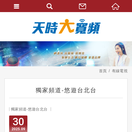
首頁
有線電視
獨家頻道-悠遊台北台
獨家頻道-悠遊台北台
30
2025
09