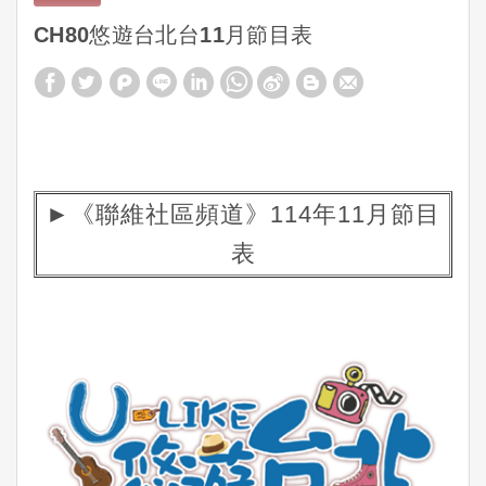
CH80悠遊台北台11月節目表
►《聯維社區頻道》114年11月節目
表