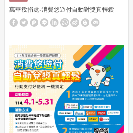
萬華稅捐處-消費悠遊付自動對獎真輕鬆