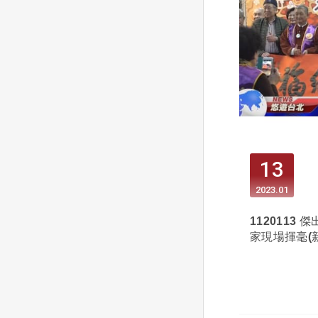
13
2023
01
1120113
家現場揮毫(