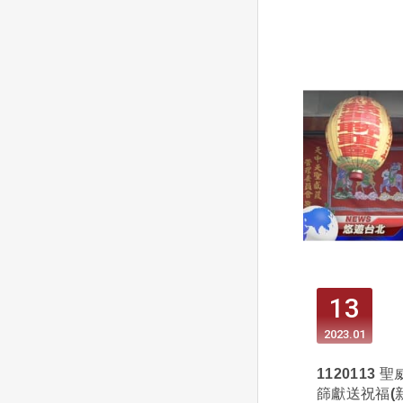
13
2023
01
1120113
篩獻送祝福(