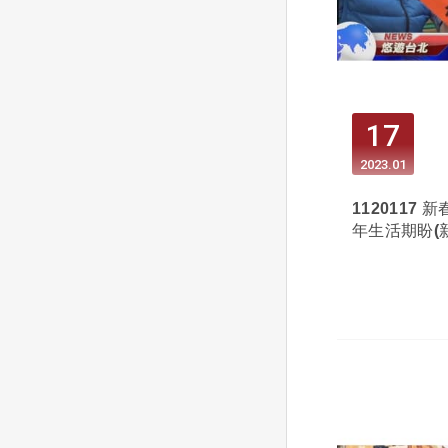
17
2023
01
1120117
年生活期盼(