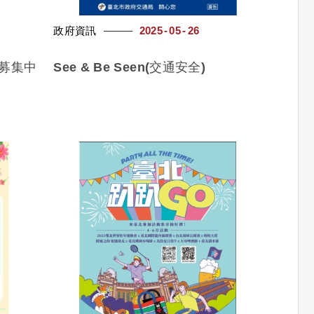
政府資訊
2025
05
26
友募集中
See & Be Seen(交通安全)