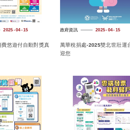
2025
04
15
政府資訊
2025
04
15
消費悠遊付自動對獎真
萬華稅捐處-2025雙北世壯運
迎您