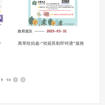
政府資訊
2025
03
31
戶
萬華稅捐處-"稅籍異動即時通"服務
9
10