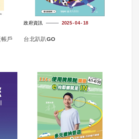
政府資訊
2025
04
18
獎帳戶
台北趴趴GO