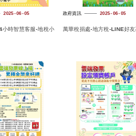
2025
06
05
政府資訊
2025
06
05
24小時智慧客服-地稅小
萬華稅捐處-地方稅-LINE好